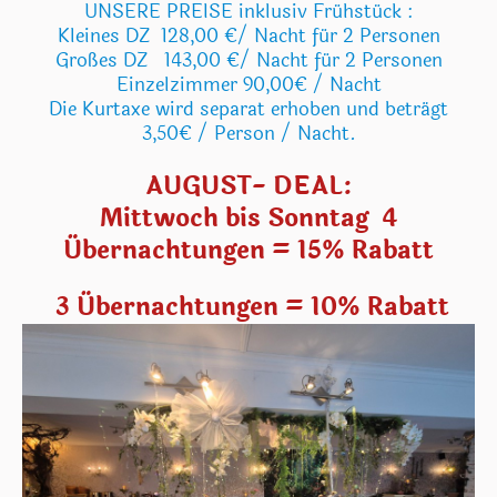
UNSERE PREISE inklusiv Frühstück :
Kleines DZ 128,00 €/ Nacht für 2 Personen
Großes DZ 143,00 €/ Nacht für 2 Personen
Einzelzimmer 90,00€ / Nacht
Die Kurtaxe wird separat erhoben und beträgt
3,50€ / Person / Nacht.
AUGUST- DEAL:
Mittwoch bis Sonntag 4
Übernachtungen = 15% Rabatt
3 Übernachtungen = 10% Rabatt