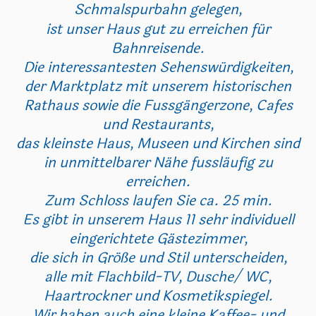
Schmalspurbahn gelegen,
ist unser Haus gut zu erreichen für
Bahnreisende.
Die interessantesten Sehenswürdigkeiten,
der Marktplatz mit unserem historischen
Rathaus sowie die Fussgängerzone, Cafes
und Restaurants,
das kleinste Haus, Museen und Kirchen sind
in unmittelbarer Nähe fussläufig zu
erreichen.
Zum Schloss laufen Sie ca. 25 min.
Es gibt in unserem Haus 11 sehr individuell
eingerichtete Gästezimmer,
die sich in Größe und Stil unterscheiden,
alle mit Flachbild-TV, Dusche/ WC,
Haartrockner und Kosmetikspiegel.
Wir haben auch eine kleine Kaffee- und